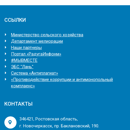
ССЫЛКИ
Министерство сельского хозяйства
Департамент мелиорации
Наши партнеры
Портал «РадугаИнфонм»
#МЫВМЕСТЕ
ЭБС "Лань"
Система «Антиплагиат»
«Противодействие коррупции и антимонопольный
комплаенс»
КОНТАКТЫ
346421, Ростовская область,
г. Новочеркасск, пр. Баклановский, 190.