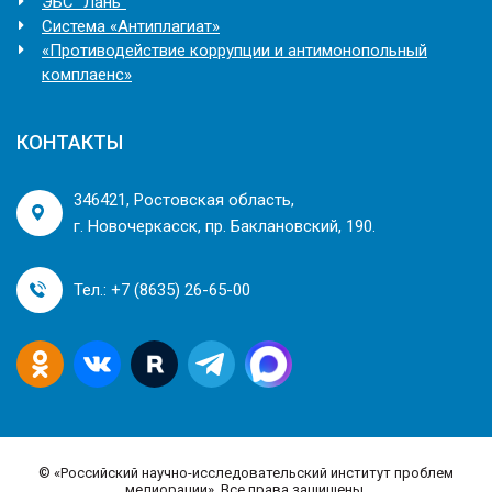
ЭБС "Лань"
Система «Антиплагиат»
«Противодействие коррупции и антимонопольный
комплаенс»
КОНТАКТЫ
346421, Ростовская область,
г. Новочеркасск, пр. Баклановский, 190.
Тел.: +7 (8635) 26-65-00
©
«Российский научно-исследовательский институт проблем
мелиорации». Все права защищены.