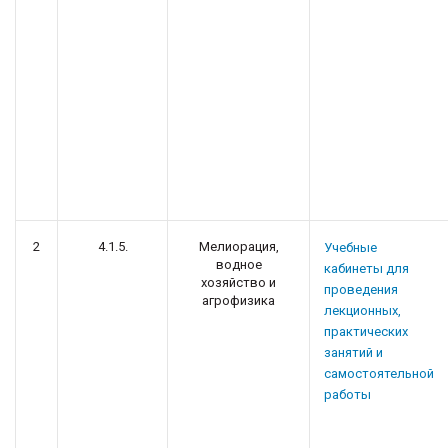
2
4.1.5.
Мелиорация,
Учебные
водное
кабинеты для
хозяйство и
проведения
агрофизика
лекционных,
практических
занятий и
самостоятельной
работы