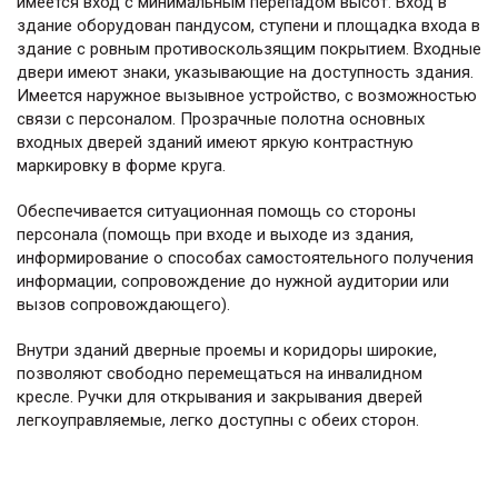
имеется вход с минимальным перепадом высот. Вход в
здание оборудован пандусом, ступени и площадка входа в
здание с ровным противоскользящим покрытием. Входные
двери имеют знаки, указывающие на доступность здания.
Имеется наружное вызывное устройство, с возможностью
связи с персоналом. Прозрачные полотна основных
входных дверей зданий имеют яркую контрастную
маркировку в форме круга.
Обеспечивается ситуационная помощь со стороны
персонала (помощь при входе и выходе из здания,
информирование о способах самостоятельного получения
информации, сопровождение до нужной аудитории или
вызов сопровождающего).
Внутри зданий дверные проемы и коридоры широкие,
позволяют свободно перемещаться на инвалидном
кресле. Ручки для открывания и закрывания дверей
легкоуправляемые, легко доступны с обеих сторон.