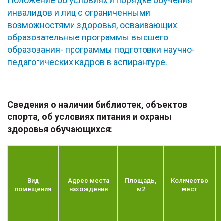
Положение об условиях и порядке обучения
инвалидов и лиц с ограниченными
возможностями здоровья, осваивающих
образовательные программы высшего
образования- программы подготовки научно-
педагогических кадров в аспирантуре.
Сведения о наличии библиотек, объектов
спорта, об условиях питания и охраны
здоровья обучающихся:
Вид
Адрес места
Площадь,
Количество
помещения
нахождения
м2
мест