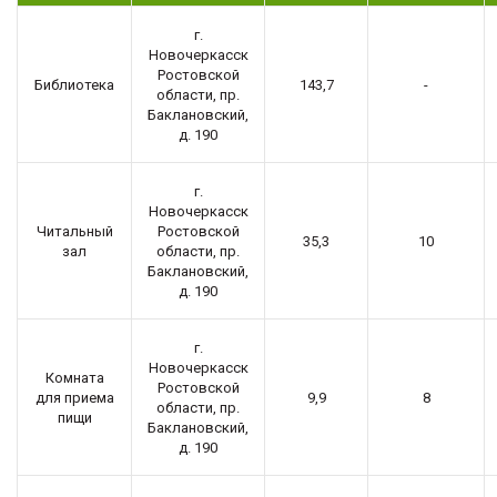
г.
Новочеркасск
Ростовской
Библиотека
143,7
-
области, пр.
Баклановский,
д. 190
г.
Новочеркасск
Читальный
Ростовской
35,3
10
зал
области, пр.
Баклановский,
д. 190
г.
Новочеркасск
Комната
Ростовской
для приема
9,9
8
области, пр.
пищи
Баклановский,
д. 190