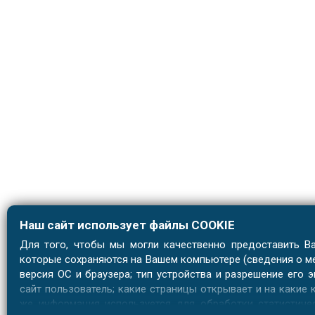
Наш сайт использует файлы COOKIE
Для того, чтобы мы могли качественно предоставить Ва
которые сохраняются на Вашем компьютере (сведения о мес
версия ОС и браузера; тип устройства и разрешение его э
сайт пользователь; какие страницы открывает и на какие 
же информация используется для обработки статистиче