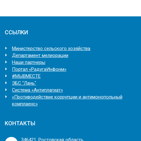
ССЫЛКИ
Министерство сельского хозяйства
Департамент мелиорации
Наши партнеры
Портал «РадугаИнфонм»
#МЫВМЕСТЕ
ЭБС "Лань"
Система «Антиплагиат»
«Противодействие коррупции и антимонопольный
комплаенс»
КОНТАКТЫ
346421, Ростовская область,