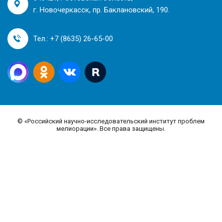
г. Новочеркасск, пр. Баклановский, 190.
Тел.: +7 (8635) 26-65-00
©
«Российский научно-исследовательский институт проблем
мелиорации». Все права защищены.