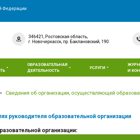
ой Федерации
346421, Ростовская область,
г. Новочеркасск, пр. Баклановский, 190
ОБРАЗОВАТЕЛЬНАЯ
ЖУР
УСЛУГИ
ТЬ
ДЕЯТЕЛЬНОСТЬ
И КО
Сведения об организации, осуществляющей образова
лях руководителя образовательной организации
разовательной организации: