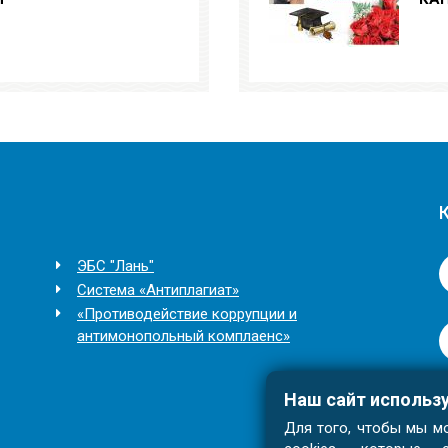
ЭБС "Лань"
Система «Антиплагиат»
«Противодействие коррупции и
антимонопольный комплаенс»
Наш сайт использ
Для того, чтобы мы мо