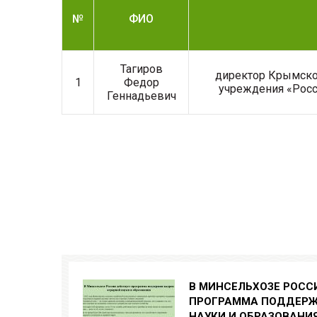
№
ФИО
Тагиров
директор Крымско
1
Федор
учреждения «Росс
Геннадьевич
В МИНСЕЛЬХОЗЕ РОСС
ПРОГРАММА ПОДДЕРЖ
НАУКИ И ОБРАЗОВАНИ