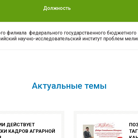
Должность
го филиала федерального государственного бюджетного 
ийский научно-исследовательский институт проблем мел
Актуальные темы
ИИ ДЕЙСТВУЕТ
ПО
КИ КАДРОВ АГРАРНОЙ
ТА
Я
КА