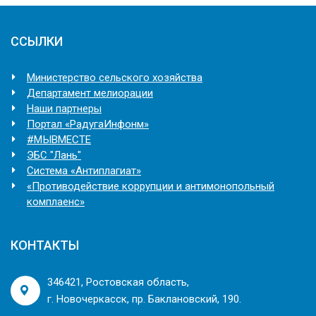
ССЫЛКИ
Министерство сельского хозяйства
Департамент мелиорации
Наши партнеры
Портал «РадугаИнфонм»
#МЫВМЕСТЕ
ЭБС "Лань"
Система «Антиплагиат»
«Противодействие коррупции и антимонопольный
комплаенс»
КОНТАКТЫ
346421, Ростовская область,
г. Новочеркасск, пр. Баклановский, 190.