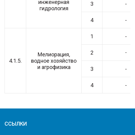
инженерная
3
-
гидрология
4
-
1
-
2
-
Мелиорация,
4.1.5.
водное хозяйство
и агрофизика
3
-
4
-
ССЫЛКИ