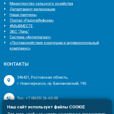
Министерство сельского хозяйства
Департамент мелиорации
Наши партнеры
Портал «РадугаИнфонм»
#МЫВМЕСТЕ
ЭБС "Лань"
Система «Антиплагиат»
«Противодействие коррупции и антимонопольный
комплаенс»
КОНТАКТЫ
346421, Ростовская область,
г. Новочеркасск, пр. Баклановский, 190.
Тел.: +7 (8635) 26-65-00
Наш сайт использует файлы COOKIE