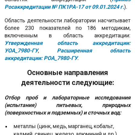
Росаккредитации № ПК1РА-17 от 09.01.2024 г.
).
Область деятельности лаборатории насчитывает
более 230 показателей по 186 методикам,
включенным в область аккредитации:
Утвержденная область аккредитации:
УОА_7980-ГУ
,
Расширенная область
аккредитации: РОА_7980-ГУ
.
Основные направления
деятельности следующие:
Отбор проб и лабораторные исследования
(испытания) питьевых, природных
(поверхностных и подземных) и сточных вод:
металлы (цинк, медь, марганец, кобальт,
кадмий, свинец, железо, алюминий и др.)