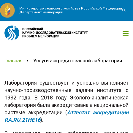
Министерство сельского хозяйства Российской Федерации
Департамент мелиорации
РОССИЙСКИЙ
НАУЧНО-ИССЛЕДОВАТЕЛЬСКИЙ ИНСТИТУТ
ПРОБЛЕМ МЕЛИОРАЦИИ
Главная
Услуги аккредитованной лаборатории
Лаборатория существует и успешно выполняет
научно-производственные задачи института с
1932 года. В 2018 году Эколого-аналитическая
лаборатория была аккредитована в национальной
системе аккредитации (
Аттестат аккредитации
RA.RU.21HE16
).