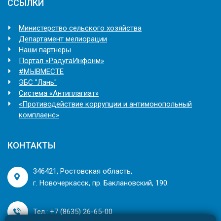
ССЫЛКИ
Министерство сельского хозяйства
Департамент мелиорации
Наши партнеры
Портал «РадугаИнфонм»
#МЫВМЕСТЕ
ЭБС "Лань"
Система «Антиплагиат»
«Противодействие коррупции и антимонопольный
комплаенс»
КОНТАКТЫ
346421, Ростовская область,
г. Новочеркасск, пр. Баклановский, 190.
Тел.: +7 (8635) 26-65-00